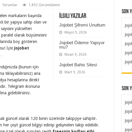
Yorumlar
1,892 Görüntüleme
Son Y
İlgili Yazılar
gelen markaların başında
klı bir yapıya sahip olan ve
Jojobet Şifremi Unuttum
Joj
sayısını yükselten
Mayıs 9, 2026
Joj
 paralel olarak büyümesini
alarında boy gösteren
Jojobet Ödeme Yapıyor
Jojo
mu?
su! İşte
Jojobet
Jojo
r…
Nisan 9, 2026
Jojo
Jojobet Bahis Sitesi
ndığınızda (bunun için
Mart 9, 2026
na tıklayabilirsiniz) ana
dya hesaplarına direkt
adır. Telegram ikonuna
Son 
ına gidebilirsiniz.
Jojo
Jojo
nalı güncel olarak 120 binin üzerinde takipçiye sahiptir.
Jojo
n her çeşit güncel bilgiyi edinip gelişmeleri takip edebilir.
Jojo
ne özel olarak sunulan çeşitli
freespin kodları gibi