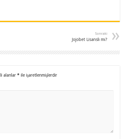
Sonraki
Jojobet Lisanslı mı?
li alanlar
*
ile işaretlenmişlerdir