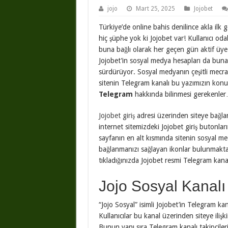
jojo
Mart 25, 2025
Jojobet
Türkiye’de online bahis denilince akla ilk 
hiç şüphe yok ki Jojobet var! Kullanıcı oda
buna bağlı olarak her geçen gün aktif üye 
Jojobet’in sosyal medya hesapları da buna
sürdürüyor. Sosyal medyanın çeşitli mecr
sitenin Telegram kanalı bu yazımızın konu
Telegram
hakkında bilinmesi gerekenle
Jojobet giriş
adresi üzerinden siteye bağla
internet sitemizdeki Jojobet giriş butonları
sayfanın en alt kısmında sitenin sosyal me
bağlanmanızı sağlayan ikonlar bulunmakt
tıkladığınızda Jojobet resmi Telegram kanal
Jojo Sosyal Kanalı
“Jojo Sosyal” isimli Jojobet’in Telegram ka
Kullanıcılar bu kanal üzerinden siteye ilişki
Bunun yanı sıra Telegram kanalı takipçileri