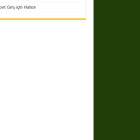
bet Giriş
için
Hatice