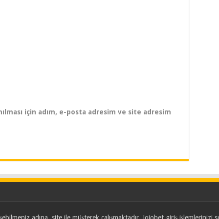
ılması için adım, e-posta adresim ve site adresim
şebilmeniz adına, site ile müşterek çalışmaktadır. Jojobet giriş işlemleriniz