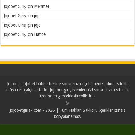
Jojobet Giriş
için
Mehmet
Jojobet Giriş
için
jojo
Jojobet Giriş
için
jojo
Jojobet Giriş
için
Hatice
Jojobet, Jojobet bahis sitesine sorunsuz erişebilmeniz adına, site ile
müşterek çalışmaktadır. Jojobet giriş işlemlerinizi sorunsuzca sitemiz
üzerinden gerçekleştirebilirsiniz.
Jojobetgiris7.com - 2026 | Tüm Hakları Saklıdır. İçerikler izinsiz
kopyalanamaz.