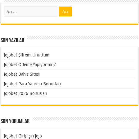
Son Yazılar
Jojobet Şifremi Unuttum
Jojobet Ödeme Yapıyor mu?
Jojobet Bahis Sitesi
Jojobet Para Yatırma Bonusları
Jojobet 2026 Bonusları
Son yorumlar
Jojobet Giriş
için
jojo