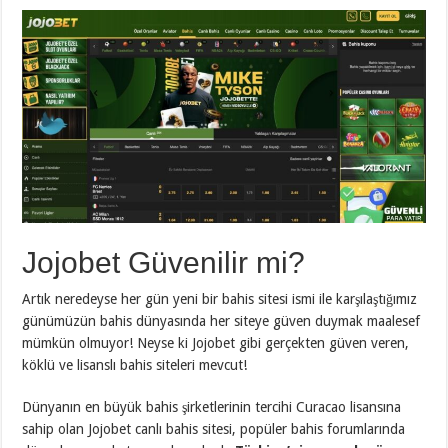
Jojobet Güvenilir mi?
Artık neredeyse her gün yeni bir bahis sitesi ismi ile karşılaştığımız
günümüzün bahis dünyasında her siteye güven duymak maalesef
mümkün olmuyor! Neyse ki Jojobet gibi gerçekten güven veren,
köklü ve lisanslı bahis siteleri mevcut!
Dünyanın en büyük bahis şirketlerinin tercihi Curacao lisansına
sahip olan Jojobet canlı bahis sitesi, popüler bahis forumlarında