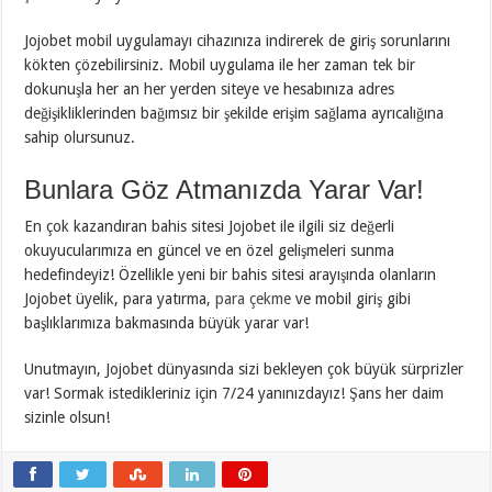
Jojobet mobil uygulamayı cihazınıza indirerek de giriş sorunlarını
kökten çözebilirsiniz. Mobil uygulama ile her zaman tek bir
dokunuşla her an her yerden siteye ve hesabınıza adres
değişikliklerinden bağımsız bir şekilde erişim sağlama ayrıcalığına
sahip olursunuz.
Bunlara Göz Atmanızda Yarar Var!
En çok kazandıran bahis sitesi Jojobet ile ilgili siz değerli
okuyucularımıza en güncel ve en özel gelişmeleri sunma
hedefindeyiz! Özellikle yeni bir bahis sitesi arayışında olanların
Jojobet üyelik, para yatırma,
para çekme
ve mobil giriş gibi
başlıklarımıza bakmasında büyük yarar var!
Unutmayın, Jojobet dünyasında sizi bekleyen çok büyük sürprizler
var! Sormak istedikleriniz için 7/24 yanınızdayız! Şans her daim
sizinle olsun!