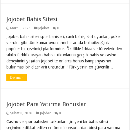
Jojobet Bahis Sitesi
Mart 9, 2026
Jojobet
0
Jojobet bahis sitesi spor bahisleri, canlı bahis, slot oyunları, poker
ve rulet gibi tüm kumar oyunlarını bir arada bulabileceğiniz
popüler bir çevrimiçi platformdur. Özellikle İddaa ve türevlerinden
sıkılıp farklılık arayan bahis tutkunlarına gerçek bahis ve casino
deneyimini yaşatan Jojobet’te onlarca bonus kampanyasının
bulunması bir diğer artı unsurdur. “Türkiye’nin en güvenilir …
Devamı »
Jojobet Para Yatırma Bonusları
Şubat 8, 2026
Jojobet
0
Casino ve spor bahisleri tutkunları için yeni bir bahis sitesi
seçiminde dikkat edilen en önemli unsurlardan birisi para yatırma