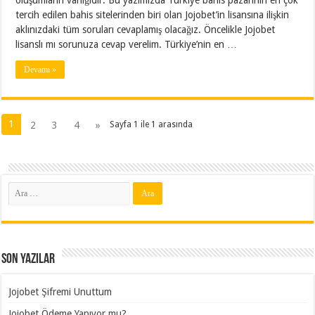
oluşumların varlığıdır. Bu yazımızda Türkiye bahis pazarının en çok
tercih edilen bahis sitelerinden biri olan Jojobet’in lisansına ilişkin
aklınızdaki tüm soruları cevaplamış olacağız. Öncelikle Jojobet
lisanslı mı sorunuza cevap verelim. Türkiye’nin en …
Devamı »
1
2
3
4
»
Sayfa 1 ile 1 arasında
Son Yazılar
Jojobet Şifremi Unuttum
Jojobet Ödeme Yapıyor mu?