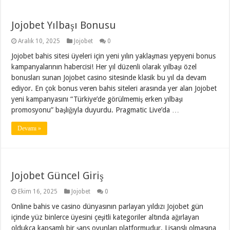
Jojobet Yılbaşı Bonusu
Aralık 10, 2025
Jojobet
0
Jojobet bahis sitesi üyeleri için yeni yılın yaklaşması yepyeni bonus
kampanyalarının habercisi! Her yıl düzenli olarak yılbaşı özel
bonusları sunan Jojobet casino sitesinde klasik bu yıl da devam
ediyor. En çok bonus veren bahis siteleri arasında yer alan Jojobet
yeni kampanyasını “Türkiye’de görülmemiş erken yılbaşı
promosyonu” başlığıyla duyurdu. Pragmatic Live’da …
Devamı »
Jojobet Güncel Giriş
Ekim 16, 2025
Jojobet
0
Online bahis ve casino dünyasının parlayan yıldızı Jojobet gün
içinde yüz binlerce üyesini çeşitli kategoriler altında ağırlayan
oldukça kapsamlı bir şans oyunları platformudur. Lisanslı olmasına