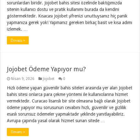
sorunlardan biridir. Jojobet bahis sitesi özelinde baktığımızda
sitenin kullanıcı dostu ve pratik kullanımı burada da kendini
göstermektedir. Kısacası Jojobet şifrenizi unuttuysanız hiç panik
yapmanıza gerek yok! Yapmanız gereken birkaç basit ve kısa adımı
izlemek. …
Devamı »
Jojobet Ödeme Yapıyor mu?
Nisan 9, 2026
Jojobet
0
Hızlı ödeme yapan güvenilir bahis siteleri arasında yer alan Jojobet
bahis sitesi onlarca para çekme yöntemi ile kullanıcılarına hizmet
vermektedir. Curacao lisanslı bir site olmasına bağlı olarak Jojobet
ödeme yapıyor mu sorusunun cevabını hızlı, güvenilir ve gizlilik
esaslı sorunsuz ödemeler yapmaktadır şeklinde yanıtlayabiliriz.
Avrupa çapında yasal olarak hizmet sunan sitede …
Devamı »