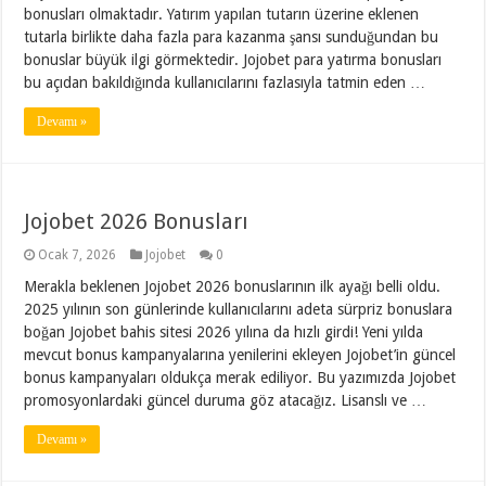
bonusları olmaktadır. Yatırım yapılan tutarın üzerine eklenen
tutarla birlikte daha fazla para kazanma şansı sunduğundan bu
bonuslar büyük ilgi görmektedir. Jojobet para yatırma bonusları
bu açıdan bakıldığında kullanıcılarını fazlasıyla tatmin eden …
Devamı »
Jojobet 2026 Bonusları
Ocak 7, 2026
Jojobet
0
Merakla beklenen Jojobet 2026 bonuslarının ilk ayağı belli oldu.
2025 yılının son günlerinde kullanıcılarını adeta sürpriz bonuslara
boğan Jojobet bahis sitesi 2026 yılına da hızlı girdi! Yeni yılda
mevcut bonus kampanyalarına yenilerini ekleyen Jojobet’in güncel
bonus kampanyaları oldukça merak ediliyor. Bu yazımızda Jojobet
promosyonlardaki güncel duruma göz atacağız. Lisanslı ve …
Devamı »