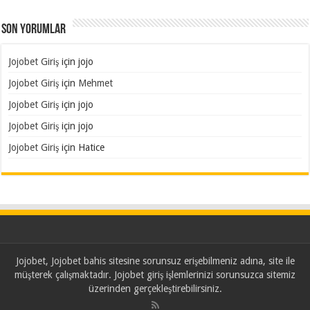
Son yorumlar
Jojobet Giriş
için
jojo
Jojobet Giriş
için
Mehmet
Jojobet Giriş
için
jojo
Jojobet Giriş
için
jojo
Jojobet Giriş
için
Hatice
Jojobet, Jojobet bahis sitesine sorunsuz erişebilmeniz adına, site ile
müşterek çalışmaktadır. Jojobet giriş işlemlerinizi sorunsuzca sitemiz
üzerinden gerçekleştirebilirsiniz.